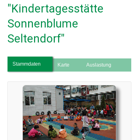
"Kindertagesstätte
Sonnenblume
Seltendorf"
Stammdaten
Karte
Auslastung