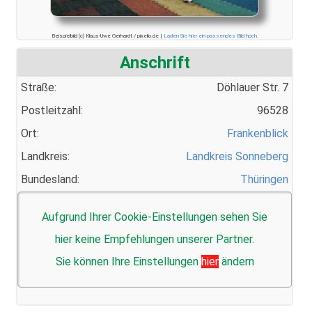
Beispielbild (c) Klaus-Uwe Gerhardt / pixelio.de |
Laden Sie hier ein passendes Bild hoch.
Anschrift
Straße:
Döhlauer Str. 7
Postleitzahl:
96528
Ort:
Frankenblick
Landkreis:
Landkreis Sonneberg
Bundesland:
Thüringen
Aufgrund Ihrer Cookie-Einstellungen sehen Sie
hier keine Empfehlungen unserer Partner.
Sie können Ihre Einstellungen
hier
ändern