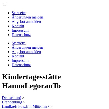
Startseite
Änderungen melden
Angebot anmelden
Kontakt
Impressum
Datenschutz
Startseite
Änderungen melden
Angebot anmelden
Kontakt
Impressum
Datenschutz
Kindertagesstätte
HannaLegoranTo
Deutschland
>
Brandenburg
>
Landkreis Potsdam-Mittelmark
>