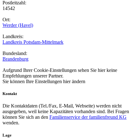
Postleitzahl:
14542
Ort:
Werder (Havel)
Landkreis:
Landkreis Potsdam-Mittelmark
Bundesland:
Brandenburg
Aufgrund Ihrer Cookie-Einstellungen sehen Sie hier keine
Empfehlungen unserer Partner.
Sie können Ihre Einstellungen
hier
ändern
Kontakt
Die Kontaktdaten (Tel./Fax, E-Mail, Webseite) werden nicht
ausgegeben, weil keine Kapazitäten vorhanden sind. Bei Fragen
können Sie sich an den
Familienservice der familienfreund KG
wenden.
Lage