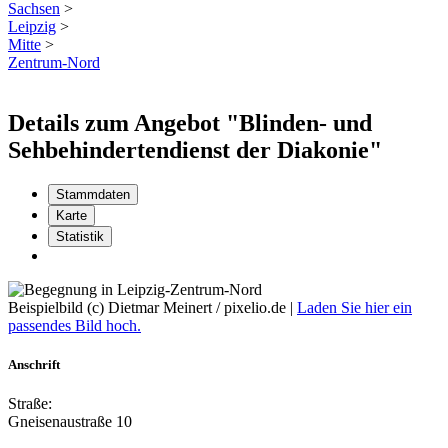
Sachsen
>
Leipzig
>
Mitte
>
Zentrum-Nord
Details zum Angebot "Blinden- und
Sehbehindertendienst der Diakonie"
Stammdaten
Karte
Statistik
Beispielbild (c) Dietmar Meinert / pixelio.de |
Laden Sie hier ein
passendes Bild hoch.
Anschrift
Straße:
Gneisenaustraße 10