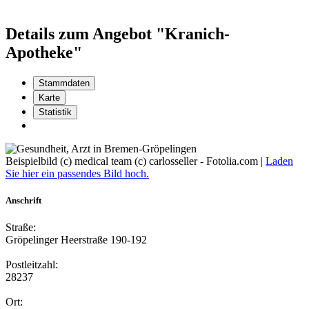
Details zum Angebot "Kranich-
Apotheke"
Stammdaten
Karte
Statistik
Beispielbild (c) medical team (c) carlosseller - Fotolia.com |
Laden
Sie hier ein passendes Bild hoch.
Anschrift
Straße:
Gröpelinger Heerstraße 190-192
Postleitzahl:
28237
Ort: