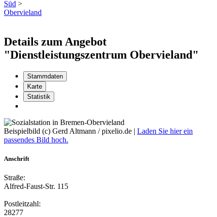
Süd
>
Obervieland
Details zum Angebot
"Dienstleistungszentrum Obervieland"
Stammdaten
Karte
Statistik
Beispielbild (c) Gerd Altmann / pixelio.de |
Laden Sie hier ein
passendes Bild hoch.
Anschrift
Straße:
Alfred-Faust-Str. 115
Postleitzahl:
28277