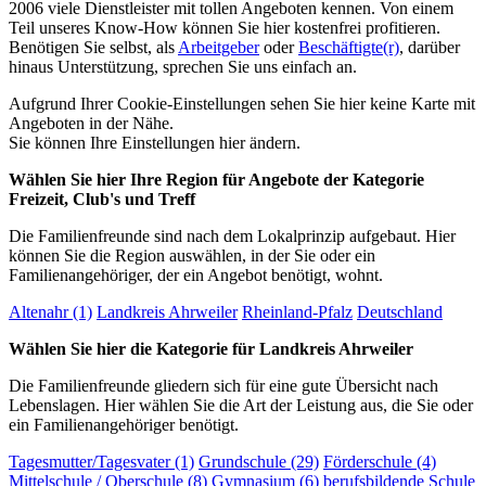
2006 viele Dienstleister mit tollen Angeboten kennen. Von einem
Teil unseres Know-How können Sie hier kostenfrei profitieren.
Benötigen Sie selbst, als
Arbeitgeber
oder
Beschäftigte(r)
, darüber
hinaus Unterstützung, sprechen Sie uns einfach an.
Aufgrund Ihrer Cookie-Einstellungen sehen Sie hier keine Karte mit
Angeboten in der Nähe.
Sie können Ihre Einstellungen
hier
ändern.
Wählen Sie hier Ihre Region für Angebote der Kategorie
Freizeit, Club's und Treff
Die Familienfreunde sind nach dem Lokalprinzip aufgebaut. Hier
können Sie die Region auswählen, in der Sie oder ein
Familienangehöriger, der ein Angebot benötigt, wohnt.
Altenahr (1)
Landkreis Ahrweiler
Rheinland-Pfalz
Deutschland
Wählen Sie hier die Kategorie für Landkreis Ahrweiler
Die Familienfreunde gliedern sich für eine gute Übersicht nach
Lebenslagen. Hier wählen Sie die Art der Leistung aus, die Sie oder
ein Familienangehöriger benötigt.
Tagesmutter/Tagesvater (1)
Grundschule (29)
Förderschule (4)
Mittelschule / Oberschule (8)
Gymnasium (6)
berufsbildende Schule