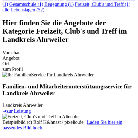
(1)
Gesamtschule (1)
Begegnung (1)
Freizeit, Club's und Treff (1)
alle Lebenslagen (52)
Hier finden Sie die Angebote der
Kategorie Freizeit, Club's und Treff im
Landkreis Ahrweiler
Vorschau
Angebot
Ort
zum Profil
Familien- und Mitarbeiter­unterstützungs­service für
Landkreis Ahrweiler
Landkreis Ahrweiler
➜
zur Leistung
Beispielbild (c) Rolf K&hnast / pixelio.de |
Laden Sie hier ein
passendes Bild hoch.