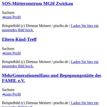
SOS-Mütterzentrum MGH Zwickau
Sachsen
➜
zum Profil
Beispielbild (c) Dietmar Meinert / pixelio.de |
Laden Sie hier ein
passendes Bild hoch.
Eltern-Kind-Treff
Sachsen
➜
zum Profil
Beispielbild (c) Dietmar Meinert / pixelio.de |
Laden Sie hier ein
passendes Bild hoch.
MehrGenerationenHaus und Begegnungsstätte des
FAMIL e.V.
Sachsen
➜
zum Profil
Beispielbild (c) Dietmar Meinert / pixelio.de |
Laden Sie hier ein