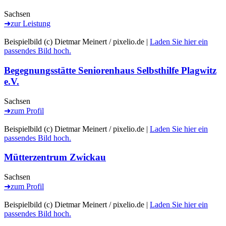
Sachsen
➜
zur Leistung
Beispielbild (c) Dietmar Meinert / pixelio.de |
Laden Sie hier ein
passendes Bild hoch.
Begegnungsstätte Seniorenhaus Selbsthilfe Plagwitz
e.V.
Sachsen
➜
zum Profil
Beispielbild (c) Dietmar Meinert / pixelio.de |
Laden Sie hier ein
passendes Bild hoch.
Mütterzentrum Zwickau
Sachsen
➜
zum Profil
Beispielbild (c) Dietmar Meinert / pixelio.de |
Laden Sie hier ein
passendes Bild hoch.