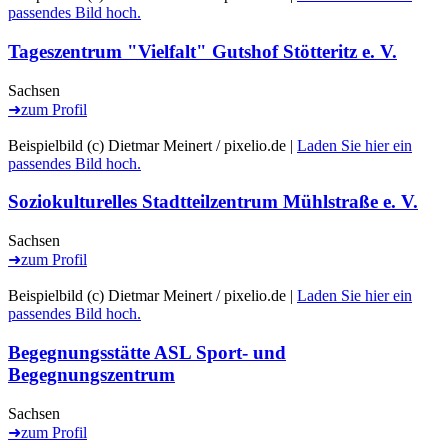
passendes Bild hoch.
Tageszentrum "Vielfalt" Gutshof Stötteritz e. V.
Sachsen
➜
zum Profil
Beispielbild (c) Dietmar Meinert / pixelio.de |
Laden Sie hier ein
passendes Bild hoch.
Soziokulturelles Stadtteilzentrum Mühlstraße e. V.
Sachsen
➜
zum Profil
Beispielbild (c) Dietmar Meinert / pixelio.de |
Laden Sie hier ein
passendes Bild hoch.
Begegnungsstätte ASL Sport- und
Begegnungszentrum
Sachsen
➜
zum Profil