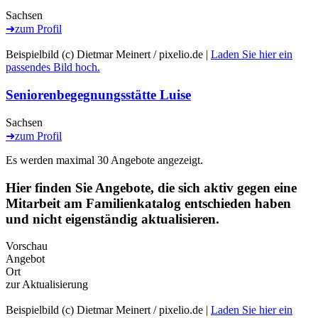
Haus ohne Barrieren - Villa Davignon
Sachsen
➜
zum Profil
Beispielbild (c) Dietmar Meinert / pixelio.de |
Laden Sie hier ein
passendes Bild hoch.
Seniorenbegegnungsstätte Luise
Sachsen
➜
zum Profil
Es werden maximal 30 Angebote angezeigt.
Hier finden Sie Angebote, die sich aktiv gegen eine
Mitarbeit am Familienkatalog entschieden haben
und nicht eigenständig aktualisieren.
Vorschau
Angebot
Ort
zur Aktualisierung