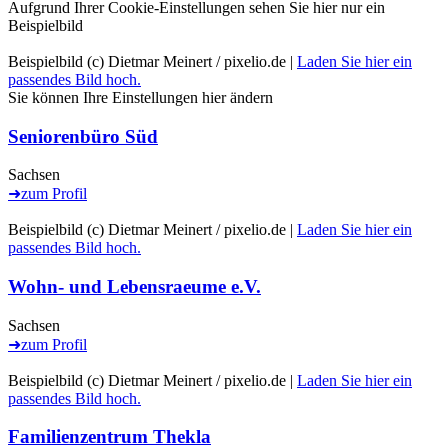
➜
zum Profil
Aufgrund Ihrer Cookie-Einstellungen sehen Sie hier nur ein
Beispielbild
Beispielbild (c) Dietmar Meinert / pixelio.de |
Laden Sie hier ein
passendes Bild hoch.
Sie können Ihre Einstellungen
hier
ändern
Seniorenbüro Süd
Sachsen
➜
zum Profil
Beispielbild (c) Dietmar Meinert / pixelio.de |
Laden Sie hier ein
passendes Bild hoch.
Wohn- und Lebensraeume e.V.
Sachsen
➜
zum Profil
Beispielbild (c) Dietmar Meinert / pixelio.de |
Laden Sie hier ein
passendes Bild hoch.