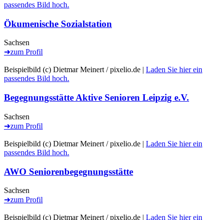
passendes Bild hoch.
Ökumenische Sozialstation
Sachsen
➜
zum Profil
Beispielbild (c) Dietmar Meinert / pixelio.de |
Laden Sie hier ein
passendes Bild hoch.
Begegnungsstätte Aktive Senioren Leipzig e.V.
Sachsen
➜
zum Profil
Beispielbild (c) Dietmar Meinert / pixelio.de |
Laden Sie hier ein
passendes Bild hoch.
AWO Seniorenbegegnungsstätte
Sachsen
➜
zum Profil
Beispielbild (c) Dietmar Meinert / pixelio.de |
Laden Sie hier ein