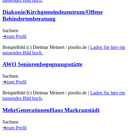
passendes Bild hoch.
Diakonie/Kirchgemeindezentrum/Offene
Behindertenberatung
Sachsen
➜
zum Profil
Beispielbild (c) Dietmar Meinert / pixelio.de |
Laden Sie hier ein
passendes Bild hoch.
AWO Seniorenbegegnungsstätte
Sachsen
➜
zum Profil
Beispielbild (c) Dietmar Meinert / pixelio.de |
Laden Sie hier ein
passendes Bild hoch.
MehrGenerationenHaus Markranstädt
Sachsen
➜
zum Profil