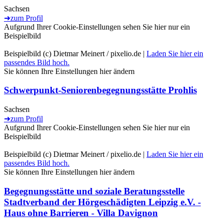
Sachsen
➜
zum Profil
Aufgrund Ihrer Cookie-Einstellungen sehen Sie hier nur ein
Beispielbild
Beispielbild (c) Dietmar Meinert / pixelio.de |
Laden Sie hier ein
passendes Bild hoch.
Sie können Ihre Einstellungen
hier
ändern
Schwerpunkt-Seniorenbegegnungsstätte Prohlis
Sachsen
➜
zum Profil
Aufgrund Ihrer Cookie-Einstellungen sehen Sie hier nur ein
Beispielbild
Beispielbild (c) Dietmar Meinert / pixelio.de |
Laden Sie hier ein
passendes Bild hoch.
Sie können Ihre Einstellungen
hier
ändern
Begegnungsstätte und soziale Beratungsstelle
Stadtverband der Hörgeschädigten Leipzig e.V. -