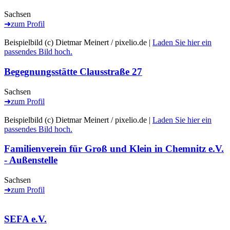
Familienzentrum Thekla
Sachsen
➜
zum Profil
Beispielbild (c) Dietmar Meinert / pixelio.de |
Laden Sie hier ein
passendes Bild hoch.
Begegnungsstätte Clausstraße 27
Sachsen
➜
zum Profil
Beispielbild (c) Dietmar Meinert / pixelio.de |
Laden Sie hier ein
passendes Bild hoch.
Familienverein für Groß und Klein in Chemnitz e.V.
- Außenstelle
Sachsen
➜
zum Profil
SEFA e.V.