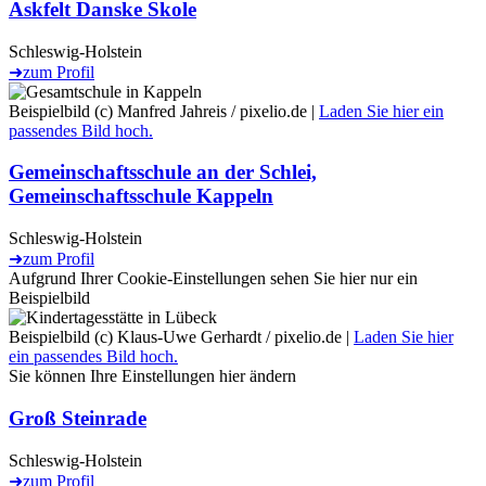
Askfelt Danske Skole
Schleswig-Holstein
➜
zum Profil
Beispielbild (c) Manfred Jahreis / pixelio.de |
Laden Sie hier ein
passendes Bild hoch.
Gemeinschaftsschule an der Schlei,
Gemeinschaftsschule Kappeln
Schleswig-Holstein
➜
zum Profil
Aufgrund Ihrer Cookie-Einstellungen sehen Sie hier nur ein
Beispielbild
Beispielbild (c) Klaus-Uwe Gerhardt / pixelio.de |
Laden Sie hier
ein passendes Bild hoch.
Sie können Ihre Einstellungen
hier
ändern
Groß Steinrade
Schleswig-Holstein
➜
zum Profil