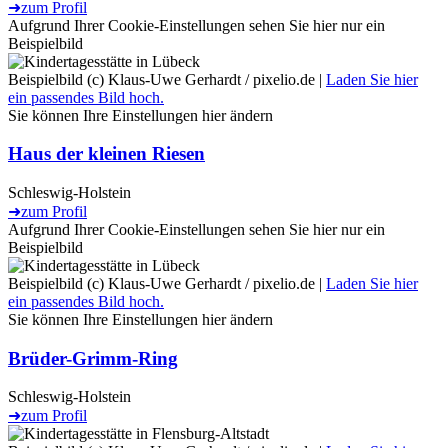
➜
zum Profil
Aufgrund Ihrer Cookie-Einstellungen sehen Sie hier nur ein
Beispielbild
Beispielbild (c) Klaus-Uwe Gerhardt / pixelio.de |
Laden Sie hier
ein passendes Bild hoch.
Sie können Ihre Einstellungen
hier
ändern
Haus der kleinen Riesen
Schleswig-Holstein
➜
zum Profil
Aufgrund Ihrer Cookie-Einstellungen sehen Sie hier nur ein
Beispielbild
Beispielbild (c) Klaus-Uwe Gerhardt / pixelio.de |
Laden Sie hier
ein passendes Bild hoch.
Sie können Ihre Einstellungen
hier
ändern
Brüder-Grimm-Ring
Schleswig-Holstein
➜
zum Profil