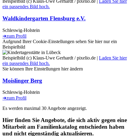
Beispielbild (c) Klaus-Uwe Gerhardt / pixelio.de |
Laden Sie hier
ein passendes Bild hoch.
Waldkindergarten Flensburg e.V.
Schleswig-Holstein
➜
zum Profil
Aufgrund Ihrer Cookie-Einstellungen sehen Sie hier nur ein
Beispielbild
Beispielbild (c) Klaus-Uwe Gerhardt / pixelio.de |
Laden Sie hier
ein passendes Bild hoch.
Sie können Ihre Einstellungen
hier
ändern
Moislinger Berg
Schleswig-Holstein
➜
zum Profil
Es werden maximal 30 Angebote angezeigt.
Hier finden Sie Angebote, die sich aktiv gegen eine
Mitarbeit am Familienkatalog entschieden haben
und nicht eigenständig aktualisieren.