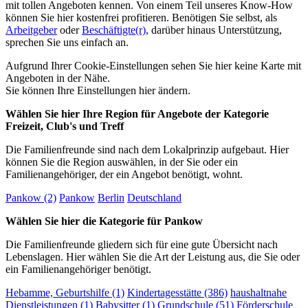
mit tollen Angeboten kennen. Von einem Teil unseres Know-How
können Sie hier kostenfrei profitieren. Benötigen Sie selbst, als
Arbeitgeber
oder
Beschäftigte(r)
, darüber hinaus Unterstützung,
sprechen Sie uns einfach an.
Aufgrund Ihrer Cookie-Einstellungen sehen Sie hier keine Karte mit
Angeboten in der Nähe.
Sie können Ihre Einstellungen
hier
ändern.
Wählen Sie hier Ihre Region für Angebote der Kategorie
Freizeit, Club's und Treff
Die Familienfreunde sind nach dem Lokalprinzip aufgebaut. Hier
können Sie die Region auswählen, in der Sie oder ein
Familienangehöriger, der ein Angebot benötigt, wohnt.
Pankow (2)
Pankow
Berlin
Deutschland
Wählen Sie hier die Kategorie für Pankow
Die Familienfreunde gliedern sich für eine gute Übersicht nach
Lebenslagen. Hier wählen Sie die Art der Leistung aus, die Sie oder
ein Familienangehöriger benötigt.
Hebamme, Geburtshilfe (1)
Kindertagesstätte (386)
haushaltnahe
Dienstleistungen (1)
Babysitter (1)
Grundschule (51)
Förderschule