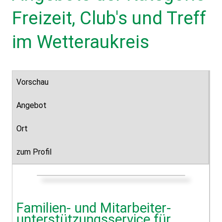
Freizeit, Club's und Treff
im Wetteraukreis
Vorschau
Angebot
Ort
zum Profil
Familien- und Mitarbeiter­
unterstützungs­service für